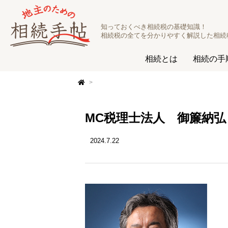
知っておくべき相続税の基礎知識！
相続税の全てを分かりやすく解説した相続
相続とは
相続の手
MC税理士法人 御簾納弘
2024.7.22