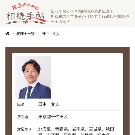
知っておくべき相続税の基礎知識！
相続税の全てを分かりやすく解説した相続税
完全ガイド
税理士一覧
田中 文人
田中 文人
氏名
東京都千代田区
所在地
北海道、青森県、岩手県、宮城県、秋田
対応エリ