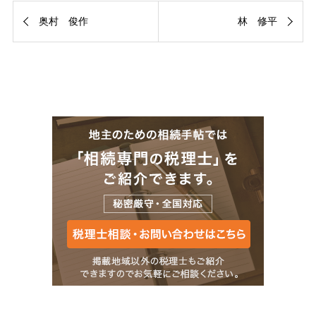
奥村 俊作
林 修平