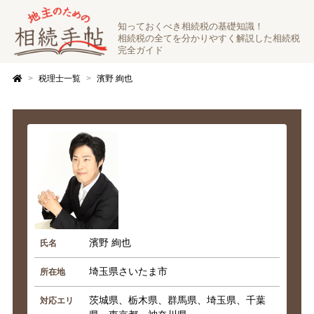
知っておくべき相続税の基礎知識！
相続税の全てを分かりやすく解説した相続税
完全ガイド
税理士一覧
濱野 絢也
濱野 絢也
氏名
埼玉県さいたま市
所在地
茨城県、栃木県、群馬県、埼玉県、千葉
対応エリ