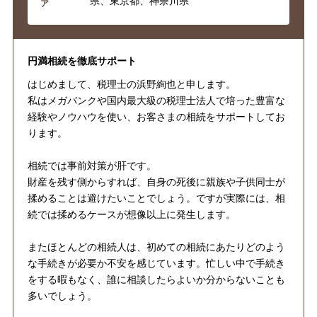
県、東京都、神奈川県
ア
円満相続を徹底サポート
はじめまして、税理士の浜野絢也と申します。
私はメガバンクや国内最大級の税理士法人で培った豊富な
経験やノウハウを使い、お客さまの相続をサポートしてお
ります。
相続では事前対策が肝です。
財産を残す側からすれば、自身の死後に親族や子供同士が
揉めることは避けたいことでしょう。ですが実際には、相
続では揉めるケースが想像以上に発生します。
またほとんどの相続人は、初めての相続にあたりどのよう
な手続きが必要か不安を感じています。忙しい中で手続き
をする暇もなく、誰に相談したらよいか分からないことも
多いでしょう。