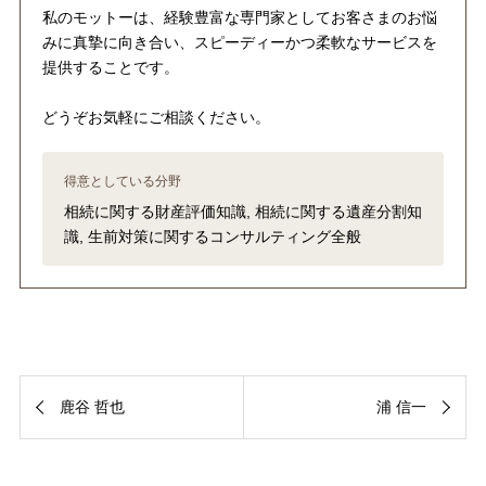
私のモットーは、経験豊富な専門家としてお客さまのお悩
みに真摯に向き合い、スピーディーかつ柔軟なサービスを
提供することです。
どうぞお気軽にご相談ください。
得意としている分野
相続に関する財産評価知識, 相続に関する遺産分割知
識, 生前対策に関するコンサルティング全般
鹿谷 哲也
浦 信一