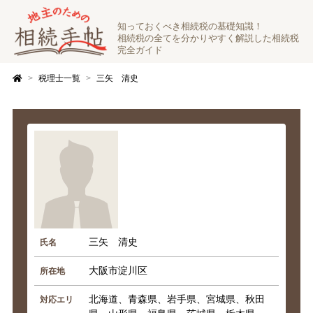
知っておくべき相続税の基礎知識！
相続税の全てを分かりやすく解説した相続税
完全ガイド
税理士一覧
三矢 清史
三矢 清史
氏名
大阪市淀川区
所在地
北海道、青森県、岩手県、宮城県、秋田
対応エリ