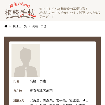
知っておくべき相続税の基礎知識！
相続税の全てを分かりやすく解説した相続税
完全ガイド
税理士一覧
髙橋 力也
髙橋 力也
氏名
東京都北区赤羽
所在地
北海道、青森県、岩手県、宮城県、秋田
対応エリ